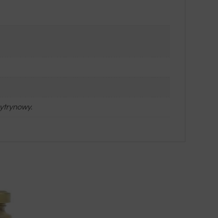
cytrynowy.