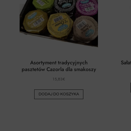
Asortyment tradycyjnych
Sała
pasztetów Cazorla dla smakoszy
15,83
€
DODAJ DO KOSZYKA