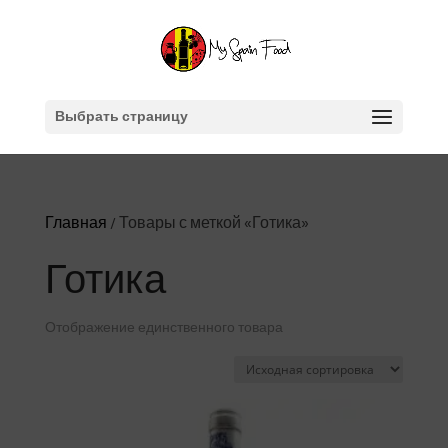
Выбрать страницу
Главная
/ Товары с меткой «Готика»
Готика
Отображение единственного товара