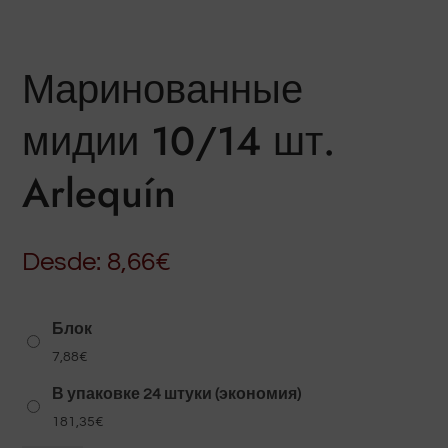
Маринованные
мидии 10/14 шт.
Arlequín
Desde:
8,66
€
Блок
7,88
€
В упаковке 24 штуки (экономия)
181,35
€