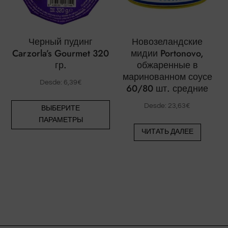
товара.
то
Черный пудинг
Новозеландские
Carzorla’s Gourmet 320
мидии Portonovo,
гр.
обжаренные в
маринованном соусе
Desde:
6,39
€
60/80 шт. средние
Этот
Desde:
23,63
€
ВЫБЕРИТЕ
товар
ПАРАМЕТРЫ
имеет
ЧИТАТЬ ДАЛЕЕ
несколько
вариаций.
Опции
можно
выбрать
на
странице