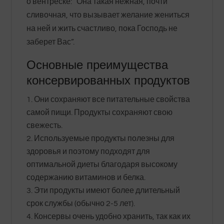
о вентреске: “Она такая нежная, почти
сливочная, что вызывает желание жениться
на ней и жить счастливо, пока Господь не
заберет Вас”.
Основные преимущества
консервированных продуктов
Они сохраняют все питательные свойства
самой пищи. Продукты сохраняют свою
свежесть.
Используемые продукты полезны для
здоровья и поэтому подходят для
оптимальной диеты благодаря высокому
содержанию витаминов и белка.
Эти продукты имеют более длительный
срок службы (обычно 2-5 лет).
Консервы очень удобно хранить, так как их