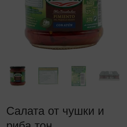
Салата от чушки и
риба тон