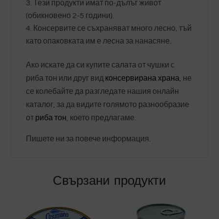
Тези продукти имат по-дълъг живот
(обикновено 2-5 години).
Консервите се съхраняват много лесно, тъй
като опаковката им е лесна за нанасяне.
Ако искате да си купите салата от чушки с
риба тон или друг вид
консервирана храна
, не
се колебайте да разгледате нашия онлайн
каталог, за да видите голямото разнообразие
от
риба тон
, което предлагаме.
Пишете ни за повече информация.
Свързани продукти