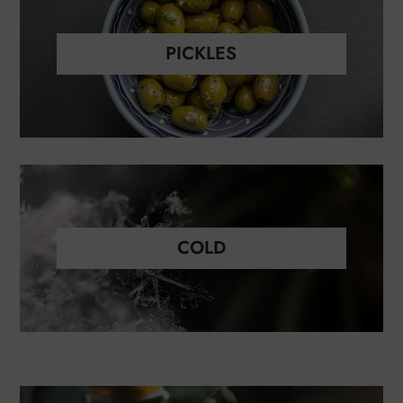
PICKLES
COLD