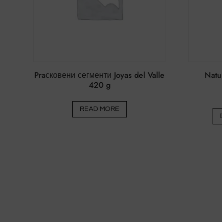
Praсковени сегменти Joyas del Valle
Natu
420 g
READ MORE