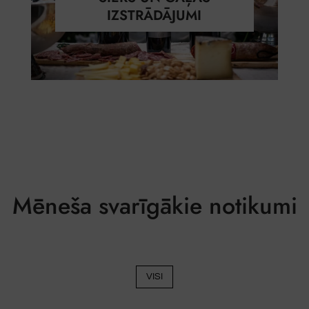
IZSTRĀDĀJUMI
Mēneša svarīgākie notikumi
VISI