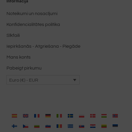
Informācija
Noteikumi un nosacījumi
Konfidencialitātes politika
Sīkfaili
Iepirkšanās - Atgriešana - Piegāde
Mans konts
Pabeigt pirkumu
Euro (€) - EUR