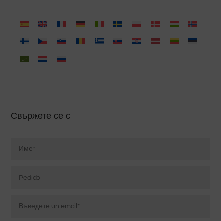
Свържете се с
Nombre
*
Pedido
Correo
electrónico