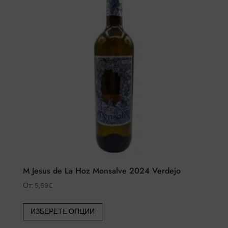
M Jesus de La Hoz Monsalve 2024 Verdejo
От:
5,69
€
Този
ИЗБЕРЕТЕ ОПЦИИ
продукт