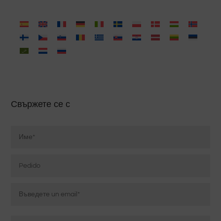
Свържете се с
Nombre
*
Pedido
Correo
electrónico
*
Въведете