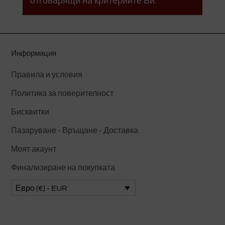
отговарящи на критериите Ви.
Информация
Правила и условия
Политика за поверителност
Бисквитки
Пазаруване - Връщане - Доставка
Моят акаунт
Финализиране на покупката
Евро (€) - EUR