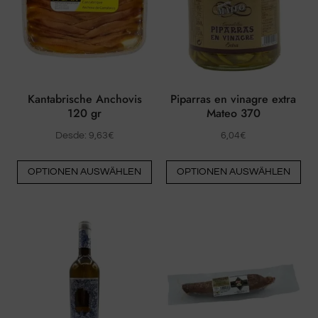
auf
der
Produktseite
ausgewählt
werden
Kantabrische Anchovis
Piparras en vinagre extra
120 gr
Mateo 370
Desde:
9,63
€
6,04
€
Dieses
Die
OPTIONEN AUSWÄHLEN
OPTIONEN AUSWÄHLEN
Produkt
Pro
hat
hat
mehrere
me
Varianten.
Var
Die
Die
Optionen
Opt
können
kö
auf
auf