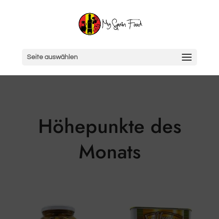
Seite auswählen
Höhepunkte des
Monats