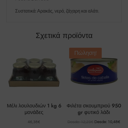
Συστατικά: Αρακάς, νερό, ζάχαρη και αλάτι.
Σχετικά προϊόντα
Πώληση!
Μέλι λουλουδιών 1 kg 6
Φιλέτα σκουμπριού 950
μονάδες
gr φυτικό λάδι
46,38
€
Desde:
12,23
€
Desde:
10,48
€