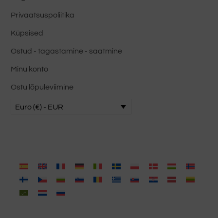
Privaatsuspoliitika
Küpsised
Ostud - tagastamine - saatmine
Minu konto
Ostu lõpuleviimine
Euro (€) - EUR