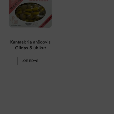
Kantaabria anšoovis
Gildas 5 ühikut
LOE EDASI