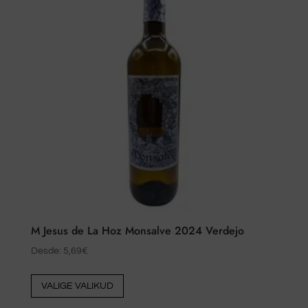
M Jesus de La Hoz Monsalve 2024 Verdejo
Desde:
5,69
€
Sellel
VALIGE VALIKUD
tootel