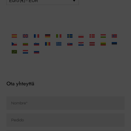
Euro (€) - EUR
Ota yhteyttä
Nombre
*
Pedido
Correo