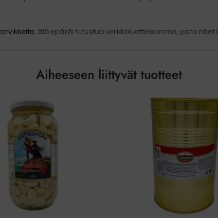
tarvikkeita
, älä epäröi tutustua verkkoluetteloomme, josta näet
Aiheeseen liittyvät tuotteet