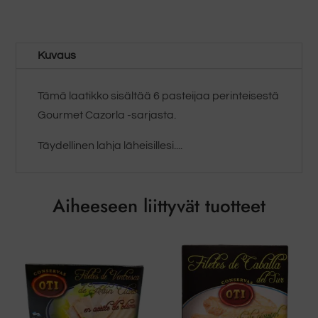
Pâtés)
määrä
Kuvaus
Tämä laatikko sisältää 6 pasteijaa perinteisestä
Gourmet Cazorla -sarjasta.
Täydellinen lahja läheisillesi....
Aiheeseen liittyvät tuotteet