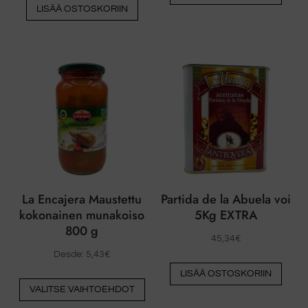
LISÄÄ OSTOSKORIIN
La Encajera Maustettu
Partida de la Abuela voi
kokonainen munakoiso
5Kg EXTRA
800 g
45,34
€
Desde:
5,43
€
LISÄÄ OSTOSKORIIN
Tästä
VALITSE VAIHTOEHDOT
tuotteesta