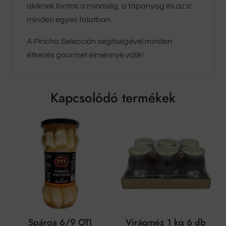
akiknek fontos a minőség, a tápanyag és az íz
minden egyes falatban.
A Pincha Selección segítségével minden
étkezés gourmet élménnyé válik!
Kapcsolódó termékek
Spárga 6/9 OTI
Virágméz 1 kg 6 db