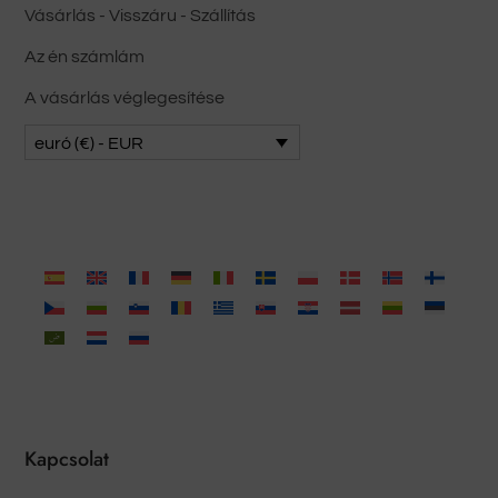
Vásárlás - Visszáru - Szállítás
Az én számlám
A vásárlás véglegesítése
euró (€) - EUR
Kapcsolat