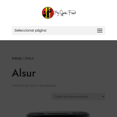
Seleccionar página
Inicio
/ Alsur
Alsur
Mostrando los 2 resultados