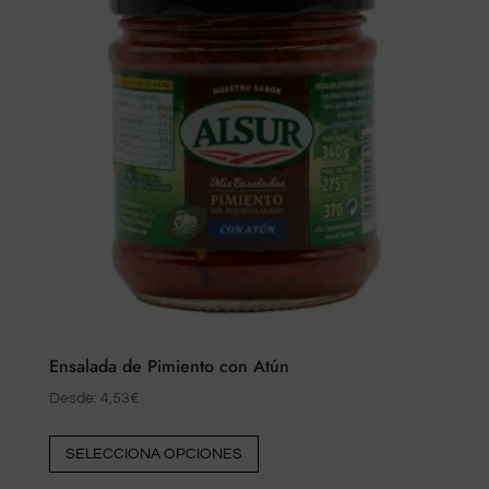
Ensalada de Pimiento con Atún
Desde:
4,53
€
Este
SELECCIONA OPCIONES
producto