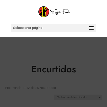
Seleccionar página
Encurtidos
Mostrando 1–12 de 29 resultados