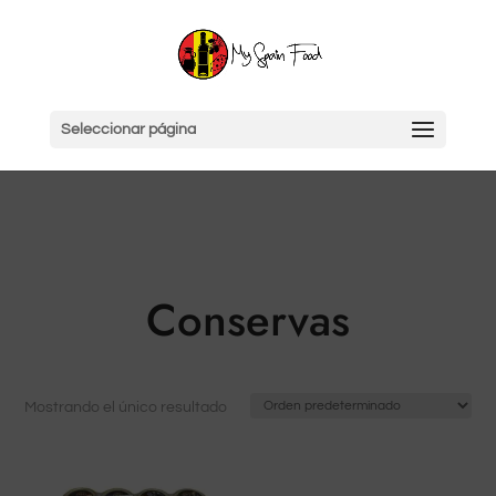
Seleccionar página
Conservas
Mostrando el único resultado