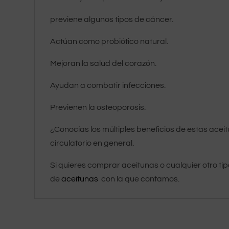
previene algunos tipos de cáncer.
Actúan como probiótico natural.
Mejoran la salud del corazón.
Ayudan a combatir infecciones.
Previenen la osteoporosis.
¿Conocías los múltiples beneficios de estas acei
circulatorio en general.
Si quieres comprar aceitunas o cualquier otro ti
de
aceitunas
con la que contamos.