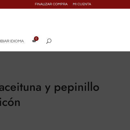
FINALIZAR COMPRA
MI CUENTA
BIAR IDIOMA
aceituna y pepinillo
icón