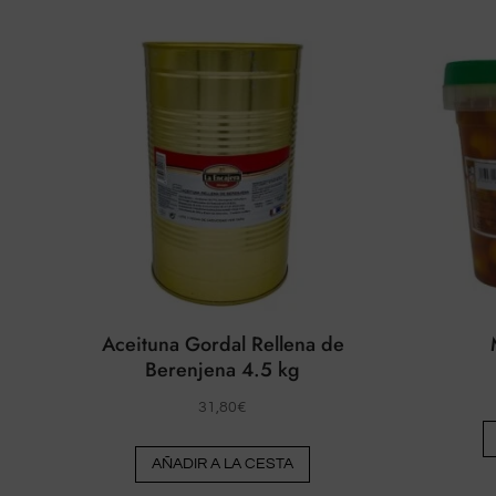
Aceituna Gordal Rellena de
Berenjena 4.5 kg
31,80
€
AÑADIR A LA CESTA