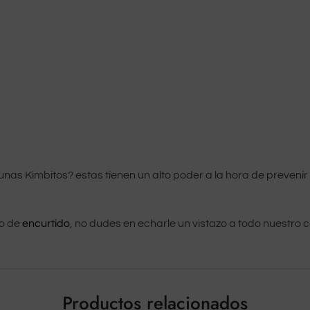
tunas Kimbitos? estas tienen un alto poder a la hora de preve
po de
encurtido
, no dudes en echarle un vistazo a todo nuestro 
Productos relacionados