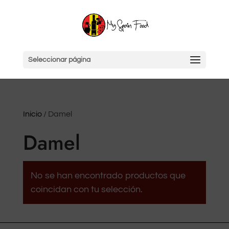
Seleccionar página
Inicio
/ Damel
Damel
No se han encontrado productos que
coincidan con tu selección.