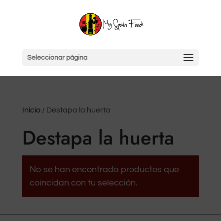
Seleccionar página
Inicio
/ Destapa la huerta
Destapa la huerta
No se han encontrado productos que
coincidan con tu selección.