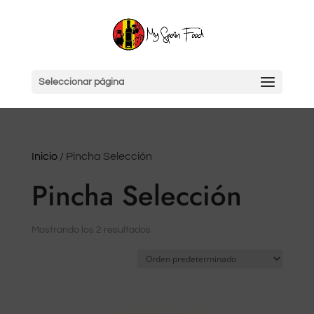
Seleccionar página
Inicio
/ Pincha Selección
Pincha Selección
Mostrando los 2 resultados