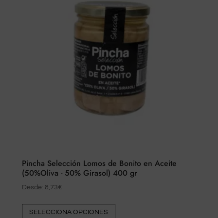
Pincha Selección Lomos de Bonito en Aceite
(50%Oliva - 50% Girasol) 400 gr
Desde:
8,73
€
Este
SELECCIONA OPCIONES
producto