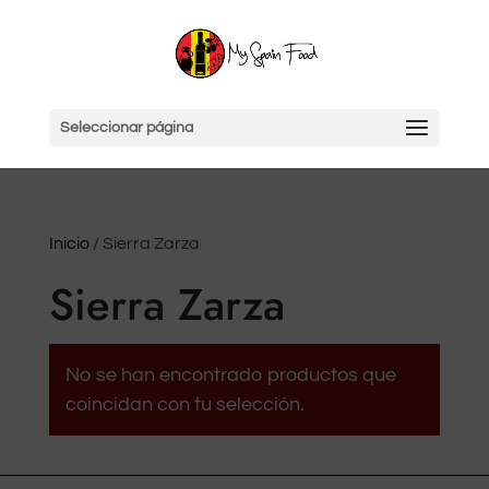
Seleccionar página
Inicio
/ Sierra Zarza
Sierra Zarza
No se han encontrado productos que
coincidan con tu selección.