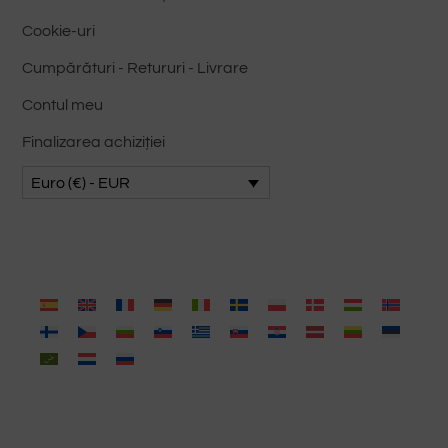
Cookie-uri
Cumpărături - Retururi - Livrare
Contul meu
Finalizarea achiziției
Euro (€) - EUR