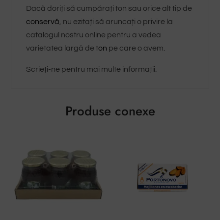
Dacă doriți să cumpărați ton sau orice alt tip de
conservă
, nu ezitați să aruncați o privire la
catalogul nostru online pentru a vedea
varietatea largă de
ton
pe care o avem.
Scrieți-ne pentru mai multe informații.
Produse conexe