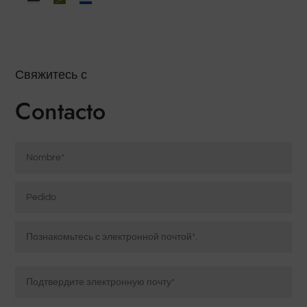
Свяжитесь с
Contacto
Nombre
*
Pedido
Электронная
почта
*
Введите
электронную
почту