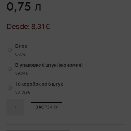
0,75 л
Desde:
8,31
€
Блок
6,87
€
В упаковке 6 штук (экономия)
39,04
€
10 коробок по 6 штук
331,92
€
Количество
В КОРЗИНУ
товара
Вермут
Los