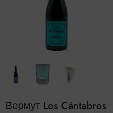
Вермут Los Cántabros