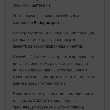
любимой Кантабрии.
Этот продукт разливается в бутылки
компанией
Bodegas Igarmi
.
Bodegas Igarmi - это продолжение традиции,
которая с 1890 года характеризуется
качеством и обслуживанием клиентов.
Семейный бизнес, чья страсть и преданность
вину позволили ему разливать и продавать
вина с непревзойденным соотношением
качества и цены, которые высоко ценятся на
рынке и среди потребителей.
Бодегас Игарми располагает помещениями
площадью 3 000 м² в городе Херас с
хранилищем объемом около миллиона