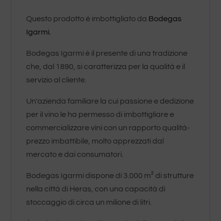
Questo prodotto è imbottigliato da
Bodegas
Igarmi.
Bodegas Igarmi è il presente di una tradizione
che, dal 1890, si caratterizza per la qualità e il
servizio al cliente.
Un'azienda familiare la cui passione e dedizione
per il vino le ha permesso di imbottigliare e
commercializzare vini con un rapporto qualità-
prezzo imbattibile, molto apprezzati dal
mercato e dai consumatori.
Bodegas Igarmi dispone di 3.000 m² di strutture
nella città di Heras, con una capacità di
stoccaggio di circa un milione di litri.