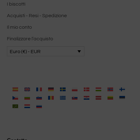
I biscotti
Acquisti - Resi - Spedizione
Il mio conto
Finalizzare l’acquisto
Euro (€) - EUR