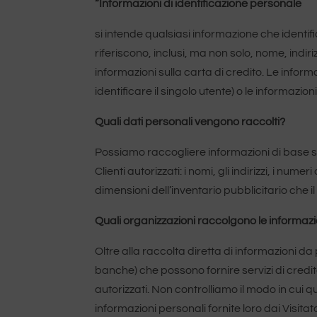
“Informazioni di identificazione personale
si intende qualsiasi informazione che identific
riferiscono, inclusi, ma non solo, nome, indiri
informazioni sulla carta di credito. Le infor
identificare il singolo utente) o le informazi
Quali dati personali vengono raccolti?
Possiamo raccogliere informazioni di base sul 
Clienti autorizzati: i nomi, gli indirizzi, i numer
dimensioni dell’inventario pubblicitario che 
Quali organizzazioni raccolgono le informazi
Oltre alla raccolta diretta di informazioni da 
banche) che possono fornire servizi di credit
autorizzati. Non controlliamo il modo in cui qu
informazioni personali fornite loro dai Visit