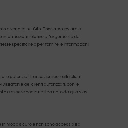
isto e vendita sul Sito. Possiamo inviare e-
alle informazioni relative all’argomento del
chieste specifiche o per fornire le informazioni
are potenziali transazioni con altri clienti
sitatori e dei clienti autorizzati, con le
ioni o a essere contattati da noi o da qualsiasi
in modo sicuro e non sono accessibili a