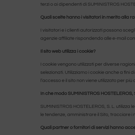
terzi o ai dipendenti di SUMINISTROS HOSTEL
Quali scelte hanno i visitatori in merito alla ra
I visitatori e i clienti autorizzati possono sce
agenzie affiliate rispondendo alle e-mail com
Il sito web utilizza i cookie?
I cookie vengono utilizzati per diverse ragioni.
selezionati. Utilizziamo i cookie anche a fini 
l’accesso e il sito non viene utilizzato per p
In che modo SUMINISTROS HOSTELEROS, S. L. 
SUMINISTROS HOSTELEROS, S. L. utilizza le infor
le tendenze, amministrare il Sito, tracciare i
Quali partner o fornitori di servizi hanno acce