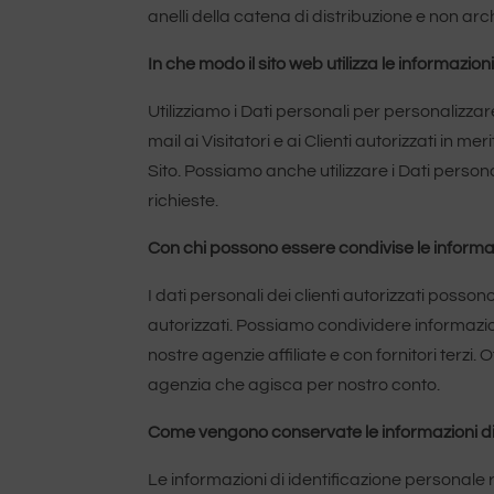
anelli della catena di distribuzione e non arc
In che modo il sito web utilizza le informazion
Utilizziamo i Dati personali per personalizzare
mail ai Visitatori e ai Clienti autorizzati in m
Sito. Possiamo anche utilizzare i Dati personali
richieste.
Con chi possono essere condivise le informa
I dati personali dei clienti autorizzati posson
autorizzati. Possiamo condividere informazioni 
nostre agenzie affiliate e con fornitori terzi.
agenzia che agisca per nostro conto.
Come vengono conservate le informazioni di
Le informazioni di identificazione persona