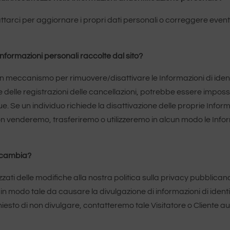
ontattarci per aggiornare i propri dati personali o correggere even
informazioni personali raccolte dal sito?
ti un meccanismo per rimuovere/disattivare le Informazioni di ide
elle registrazioni delle cancellazioni, potrebbe essere impossibi
 Se un individuo richiede la disattivazione delle proprie Inform
 venderemo, trasferiremo o utilizzeremo in alcun modo le Inform
y cambia?
izzati delle modifiche alla nostra politica sulla privacy pubblicand
 in modo tale da causare la divulgazione di informazioni di ident
sto di non divulgare, contatteremo tale Visitatore o Cliente aut