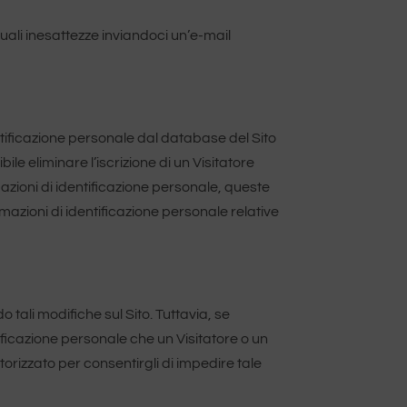
tuali inesattezze inviandoci un’e-mail
ntificazione personale dal database del Sito
le eliminare l’iscrizione di un Visitatore
azioni di identificazione personale, queste
azioni di identificazione personale relative
o tali modifiche sul Sito. Tuttavia, se
ificazione personale che un Visitatore o un
orizzato per consentirgli di impedire tale