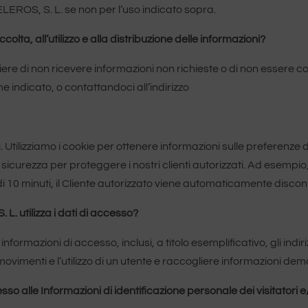
EROS, S. L. se non per l’uso indicato sopra.
ccolta, all’utilizzo e alla distribuzione delle informazioni?
gliere di non ricevere informazioni non richieste o di non essere con
e indicato, o contattandoci all’indirizzo
 Utilizziamo i cookie per ottenere informazioni sulle preferenze dei
di sicurezza per proteggere i nostri clienti autorizzati. Ad esempi
iù di 10 minuti, il Cliente autorizzato viene automaticamente disco
utilizza i dati di accesso?
mazioni di accesso, inclusi, a titolo esemplificativo, gli indirizzi
 movimenti e l’utilizzo di un utente e raccogliere informazioni de
sso alle Informazioni di identificazione personale dei visitatori e/o