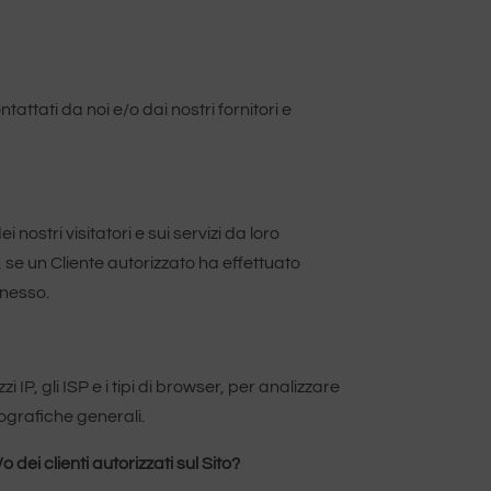
tattati da noi e/o dai nostri fornitori e
 nostri visitatori e sui servizi da loro
o, se un Cliente autorizzato ha effettuato
nnesso.
 IP, gli ISP e i tipi di browser, per analizzare
mografiche generali.
 dei clienti autorizzati sul Sito?