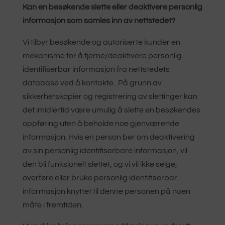
Kan en besøkende slette eller deaktivere personlig
informasjon som samles inn av nettstedet?
Vi tilbyr besøkende og autoriserte kunder en
mekanisme for å fjerne/deaktivere personlig
identifiserbar informasjon fra nettstedets
database ved å kontakte . På grunn av
sikkerhetskopier og registrering av slettinger kan
det imidlertid være umulig å slette en besøkendes
oppføring uten å beholde noe gjenværende
informasjon. Hvis en person ber om deaktivering
av sin personlig identifiserbare informasjon, vil
den bli funksjonelt slettet, og vi vil ikke selge,
overføre eller bruke personlig identifiserbar
informasjon knyttet til denne personen på noen
måte i fremtiden.