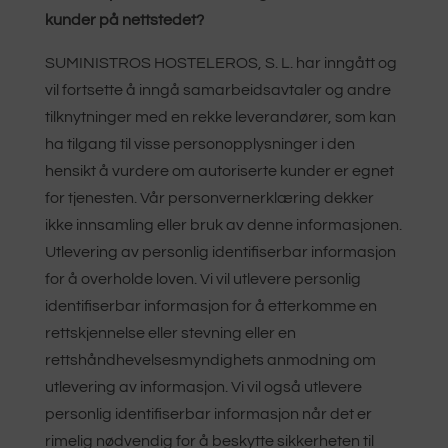
kunder på nettstedet?
SUMINISTROS HOSTELEROS, S. L. har inngått og
vil fortsette å inngå samarbeidsavtaler og andre
tilknytninger med en rekke leverandører, som kan
ha tilgang til visse personopplysninger i den
hensikt å vurdere om autoriserte kunder er egnet
for tjenesten. Vår personvernerklæring dekker
ikke innsamling eller bruk av denne informasjonen.
Utlevering av personlig identifiserbar informasjon
for å overholde loven. Vi vil utlevere personlig
identifiserbar informasjon for å etterkomme en
rettskjennelse eller stevning eller en
rettshåndhevelsesmyndighets anmodning om
utlevering av informasjon. Vi vil også utlevere
personlig identifiserbar informasjon når det er
rimelig nødvendig for å beskytte sikkerheten til