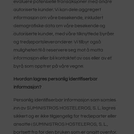
evaluere potensielle transaksjoner med andre
autoriserte kunder. Vi kan dele aggregert
informasjon om våre besøkende, inkludert
demografiske data om våre besøkende og
autoriserte kunder, med våre tilknyttede byråer
og tredjepartsleverandører. Vi tilbyr også
muligheten til å reservere seg mot å motta
informasjon eller bli kontaktet av oss eller av et
byrå som opptrer på våre vegne.
Hvordan lagres personlig identifiserbar
informasjon?
Personlig identifiserbar informasjon som samles
inn av SUMINISTROS HOSTELEROS, S. L. lagres
sikkert og er ikke tilgjengelig for tredjeparter eller
ansatte i SUMINISTROS HOSTELEROS, S. L.,
bortsett fra for den bruken som er angitt ovenfor.