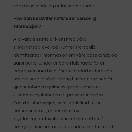
våre besøkende og autoriserte kunder.
Hvordan beskytter nettstedet personlig
informasjon?
Alle våre ansatte er kjent med våre
sikkerhetspolicyer og -rutiner. Personlig
identifiserbar informasjon om våre besøkende og
autoriserte kunder er bare tilgjengelig for et
begrenset antall kvalifiserte medarbeidere som
har passord for å få tilgang til informasjonen. Vi
gjennomfører regelmessige revisjoner av
sikkerhetssystemene og -prosessene våre.
Sensitiv informasjon, som kredittkort- eller
personnummer, er beskyttet av
krypteringsprotokoller som er etablert for å
beskytte informasjon som sendes over Internett.