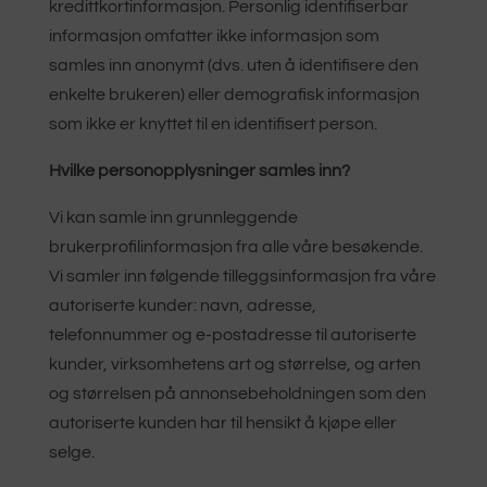
kredittkortinformasjon. Personlig identifiserbar
informasjon omfatter ikke informasjon som
samles inn anonymt (dvs. uten å identifisere den
enkelte brukeren) eller demografisk informasjon
som ikke er knyttet til en identifisert person.
Hvilke personopplysninger samles inn?
Vi kan samle inn grunnleggende
brukerprofilinformasjon fra alle våre besøkende.
Vi samler inn følgende tilleggsinformasjon fra våre
autoriserte kunder: navn, adresse,
telefonnummer og e-postadresse til autoriserte
kunder, virksomhetens art og størrelse, og arten
og størrelsen på annonsebeholdningen som den
autoriserte kunden har til hensikt å kjøpe eller
selge.