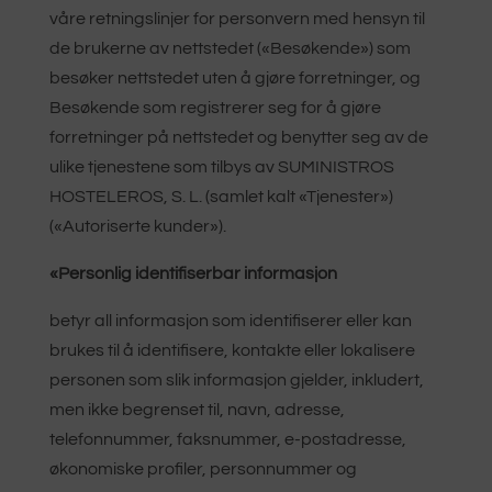
våre retningslinjer for personvern med hensyn til
de brukerne av nettstedet («Besøkende») som
besøker nettstedet uten å gjøre forretninger, og
Besøkende som registrerer seg for å gjøre
forretninger på nettstedet og benytter seg av de
ulike tjenestene som tilbys av SUMINISTROS
HOSTELEROS, S. L. (samlet kalt «Tjenester»)
(«Autoriserte kunder»).
«Personlig identifiserbar informasjon
betyr all informasjon som identifiserer eller kan
brukes til å identifisere, kontakte eller lokalisere
personen som slik informasjon gjelder, inkludert,
men ikke begrenset til, navn, adresse,
telefonnummer, faksnummer, e-postadresse,
økonomiske profiler, personnummer og