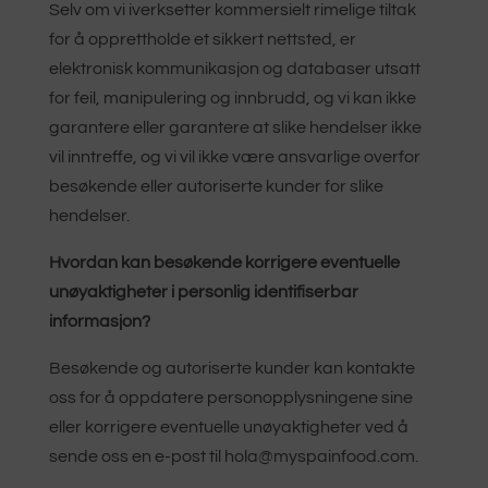
Selv om vi iverksetter kommersielt rimelige tiltak
for å opprettholde et sikkert nettsted, er
elektronisk kommunikasjon og databaser utsatt
for feil, manipulering og innbrudd, og vi kan ikke
garantere eller garantere at slike hendelser ikke
vil inntreffe, og vi vil ikke være ansvarlige overfor
besøkende eller autoriserte kunder for slike
hendelser.
Hvordan kan besøkende korrigere eventuelle
unøyaktigheter i personlig identifiserbar
informasjon?
Besøkende og autoriserte kunder kan kontakte
oss for å oppdatere personopplysningene sine
eller korrigere eventuelle unøyaktigheter ved å
sende oss en e-post til hola@myspainfood.com.