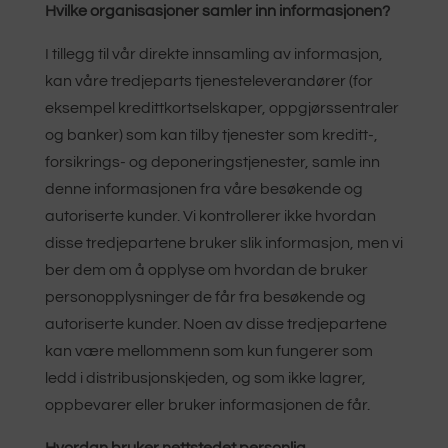
Hvilke organisasjoner samler inn informasjonen?
I tillegg til vår direkte innsamling av informasjon,
kan våre tredjeparts tjenesteleverandører (for
eksempel kredittkortselskaper, oppgjørssentraler
og banker) som kan tilby tjenester som kreditt-,
forsikrings- og deponeringstjenester, samle inn
denne informasjonen fra våre besøkende og
autoriserte kunder. Vi kontrollerer ikke hvordan
disse tredjepartene bruker slik informasjon, men vi
ber dem om å opplyse om hvordan de bruker
personopplysninger de får fra besøkende og
autoriserte kunder. Noen av disse tredjepartene
kan være mellommenn som kun fungerer som
ledd i distribusjonskjeden, og som ikke lagrer,
oppbevarer eller bruker informasjonen de får.