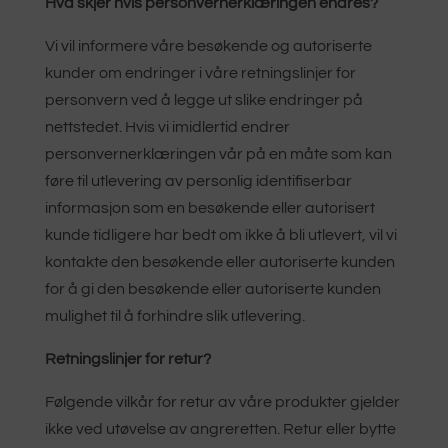
Hva skjer hvis personvernerklæringen endres?
Vi vil informere våre besøkende og autoriserte
kunder om endringer i våre retningslinjer for
personvern ved å legge ut slike endringer på
nettstedet. Hvis vi imidlertid endrer
personvernerklæringen vår på en måte som kan
føre til utlevering av personlig identifiserbar
informasjon som en besøkende eller autorisert
kunde tidligere har bedt om ikke å bli utlevert, vil vi
kontakte den besøkende eller autoriserte kunden
for å gi den besøkende eller autoriserte kunden
mulighet til å forhindre slik utlevering.
Retningslinjer for retur?
Følgende vilkår for retur av våre produkter gjelder
ikke ved utøvelse av angreretten. Retur eller bytte