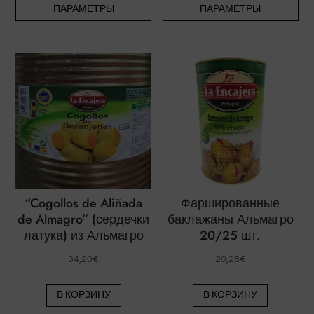
ПАРАМЕТРЫ
ПАРАМЕТРЫ
имеет
им
несколько
не
вариаций.
ва
Опции
Оп
можно
мо
выбрать
вы
на
на
странице
ст
товара.
то
“Cogollos de Aliñada
Фаршированные
de Almagro” (сердечки
баклажаны Альмагро
латука) из Альмагро
20/25 шт.
34,20
€
20,28
€
В КОРЗИНУ
В КОРЗИНУ