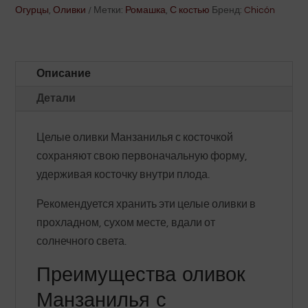
гр
Огурцы
,
Оливки
Метки:
Ромашка
,
С костью
Бренд:
Chicón
Chicón
Описание
Детали
Целые оливки Манзанилья с косточкой
сохраняют свою первоначальную форму,
удерживая косточку внутри плода.
Рекомендуется хранить эти целые оливки в
прохладном, сухом месте, вдали от
солнечного света.
Преимущества оливок
Манзанилья с