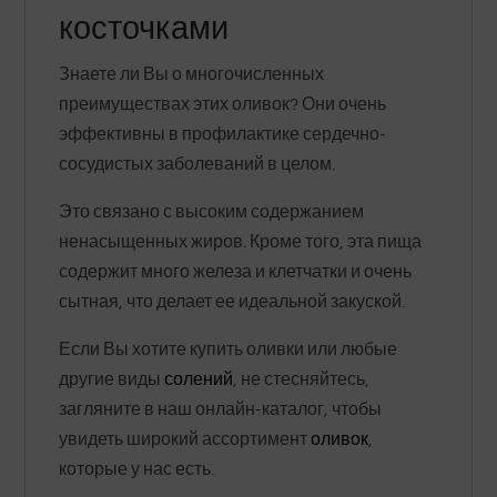
косточками
Знаете ли Вы о многочисленных
преимуществах этих оливок? Они очень
эффективны в профилактике сердечно-
сосудистых заболеваний в целом.
Это связано с высоким содержанием
ненасыщенных жиров. Кроме того, эта пища
содержит много железа и клетчатки и очень
сытная, что делает ее идеальной закуской.
Если Вы хотите купить оливки или любые
другие виды
солений
, не стесняйтесь,
загляните в наш онлайн-каталог, чтобы
увидеть широкий ассортимент
оливок
,
которые у нас есть.