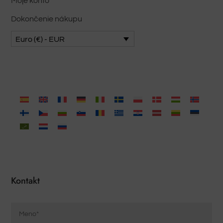
Moje konto
Dokončenie nákupu
Euro (€) - EUR
Kontakt
Nombre
*