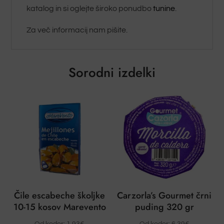
katalog in si oglejte široko ponudbo
tunine
.
Za več informacij nam pišite.
Sorodni izdelki
Čile escabeche školjke
Carzorla’s Gourmet črni
10-15 kosov Marevento
puding 320 gr