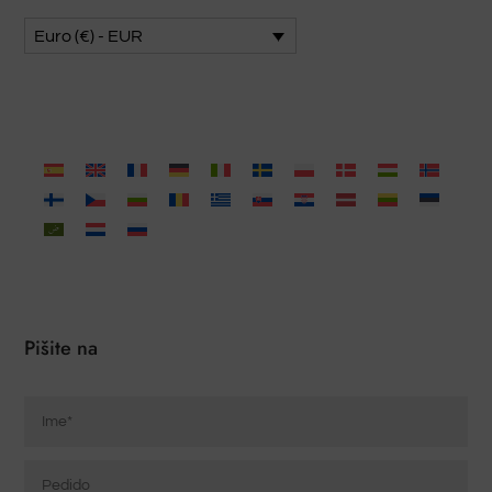
Euro (€) - EUR
Pišite na
Ime
*
Pedido