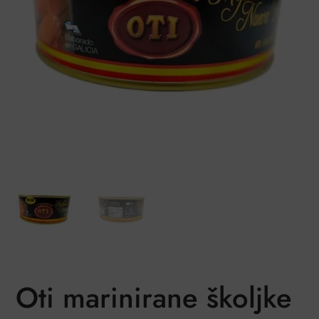
Oti marinirane školjke