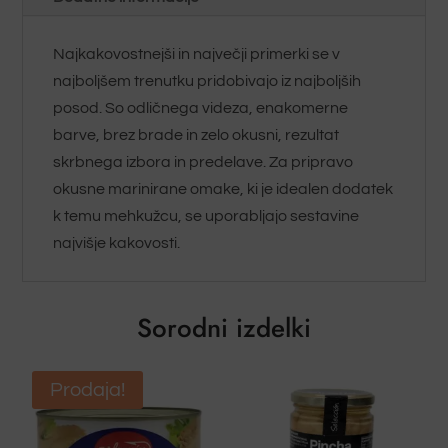
Najkakovostnejši in največji primerki se v
najboljšem trenutku pridobivajo iz najboljših
posod. So odličnega videza, enakomerne
barve, brez brade in zelo okusni, rezultat
skrbnega izbora in predelave. Za pripravo
okusne marinirane omake, ki je idealen dodatek
k temu mehkužcu, se uporabljajo sestavine
najvišje kakovosti.
Sorodni izdelki
Prodaja!