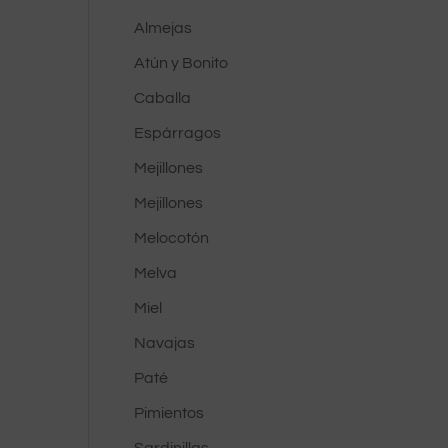
Almejas
Atún y Bonito
Caballa
Espárragos
Mejillones
Mejillones
Melocotón
Melva
Miel
Navajas
Paté
Pimientos