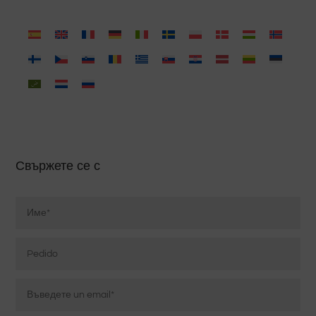
Свържете се с
Nombre
*
Pedido
Correo
electrónico