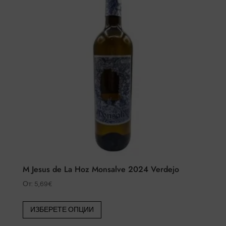
M Jesus de La Hoz Monsalve 2024 Verdejo
От:
5,69
€
Този
ИЗБЕРЕТЕ ОПЦИИ
продукт