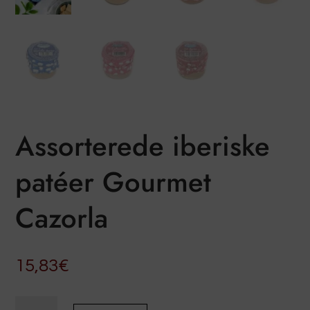
Assorterede iberiske
patéer Gourmet
Cazorla
15,83
€
Assorterede