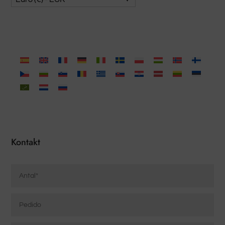
Kontakt
Antal
*
Pedido
Elektronisk