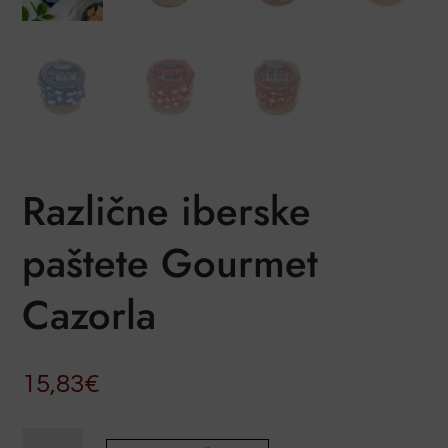
Različne iberske
paštete Gourmet
Cazorla
15,83
€
Različne