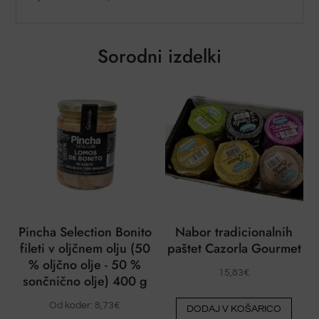
Sorodni izdelki
Pincha Selection Bonito
Nabor tradicionalnih
fileti v oljčnem olju (50
paštet Cazorla Gourmet
% oljčno olje - 50 %
15,83
€
sončnično olje) 400 g
Od koder:
8,73
€
DODAJ V KOŠARICO