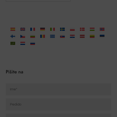
Pišite na
Ime
*
Pedido
Correo