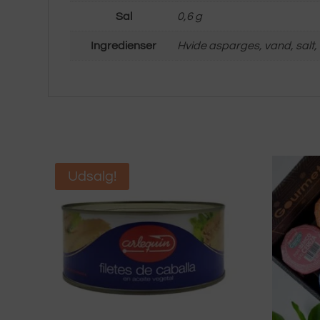
Sal
0,6 g
Ingredienser
Hvide asparges, vand, salt, 
Udsalg!