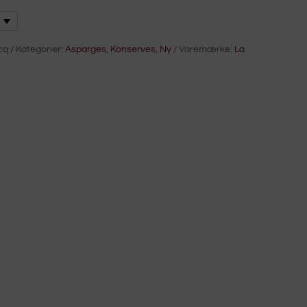
cq
Kategorier:
Asparges
,
Konserves
,
Ny
Varemærke:
La