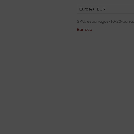
Euro (€) - EUR
SKU:
esparragos-10-20-barra
Barraca