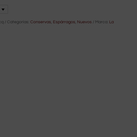
cq
Categorías:
Conservas
,
Espárragos
,
Nuevos
Marca:
La