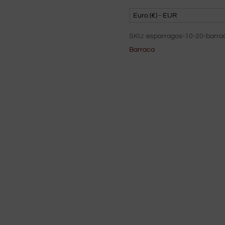
Euro (€) - EUR
SKU:
esparragos-10-20-barra
Barraca