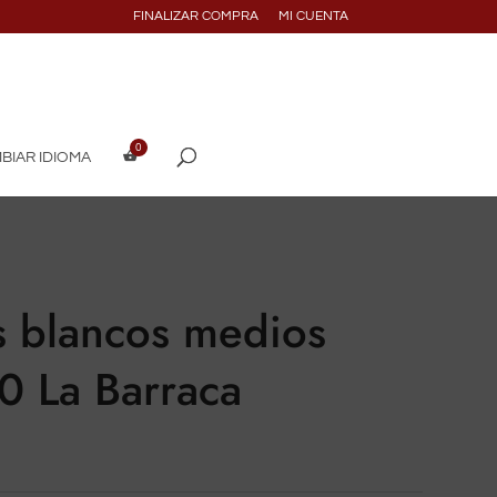
FINALIZAR COMPRA
MI CUENTA
BIAR IDIOMA
s blancos medios
0 La Barraca