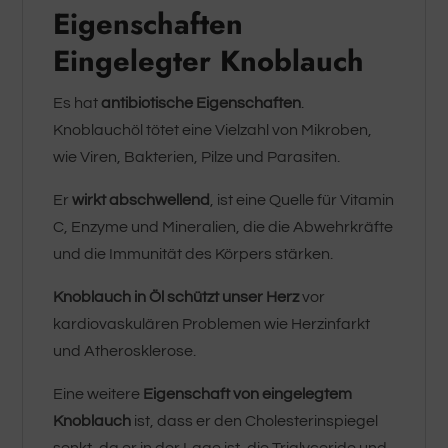
Eigenschaften
Eingelegter Knoblauch
Es hat
antibiotische Eigenschaften
.
Knoblauchöl tötet eine Vielzahl von Mikroben,
wie Viren, Bakterien, Pilze und Parasiten.
Er
wirkt abschwellend
, ist eine Quelle für Vitamin
C, Enzyme und Mineralien, die die Abwehrkräfte
und die Immunität des Körpers stärken.
Knoblauch in Öl schützt unser Herz
vor
kardiovaskulären Problemen wie Herzinfarkt
und Atherosklerose.
Eine weitere
Eigenschaft von eingelegtem
Knoblauch
ist, dass er den Cholesterinspiegel