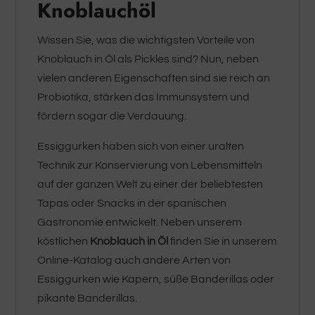
Knoblauchöl
Wissen Sie, was die wichtigsten Vorteile von
Knoblauch in Öl als Pickles sind? Nun, neben
vielen anderen Eigenschaften sind sie reich an
Probiotika, stärken das Immunsystem und
fördern sogar die Verdauung.
Essiggurken haben sich von einer uralten
Technik zur Konservierung von Lebensmitteln
auf der ganzen Welt zu einer der beliebtesten
Tapas oder Snacks in der spanischen
Gastronomie entwickelt. Neben unserem
köstlichen
Knoblauch in Öl
finden Sie in unserem
Online-Katalog auch andere Arten von
Essiggurken wie Kapern, süße Banderillas oder
pikante Banderillas.