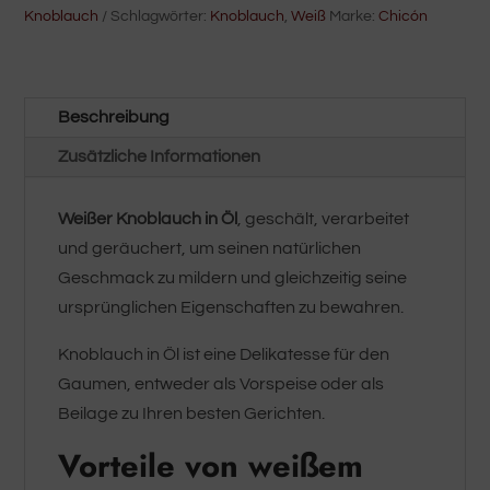
Knoblauch
Schlagwörter:
Knoblauch
,
Weiß
Marke:
Chicón
Beschreibung
Zusätzliche Informationen
Weißer Knoblauch in Öl
, geschält, verarbeitet
und geräuchert, um seinen natürlichen
Geschmack zu mildern und gleichzeitig seine
ursprünglichen Eigenschaften zu bewahren.
Knoblauch in Öl ist eine Delikatesse für den
Gaumen, entweder als Vorspeise oder als
Beilage zu Ihren besten Gerichten.
Vorteile von weißem