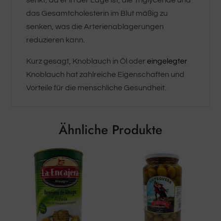
senkt, da er in der Lage ist, die Triglyceride und
das Gesamtcholesterin im Blut mäßig zu
senken, was die Arterienablagerungen
reduzieren kann.
Kurz gesagt, Knoblauch in Öl oder
eingelegter
Knoblauch hat zahlreiche Eigenschaften und
Vorteile für die menschliche Gesundheit.
Ähnliche Produkte