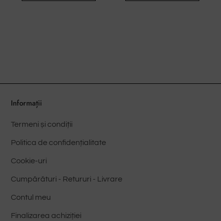
Informații
Termeni și condiții
Politica de confidențialitate
Cookie-uri
Cumpărături - Retururi - Livrare
Contul meu
Finalizarea achiziției