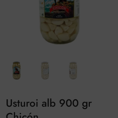
Usturoi alb 900 gr
Chicón