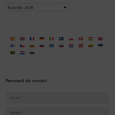
Euro (€) - EUR
Persoană de contact
Nume
*
Cerere