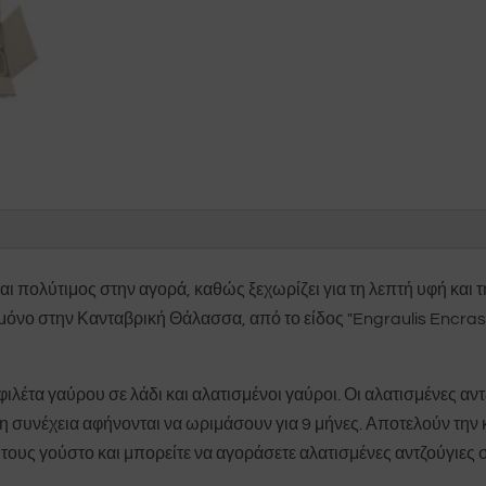
και πολύτιμος στην αγορά, καθώς ξεχωρίζει για τη λεπτή υφή και 
 μόνο στην Κανταβρική Θάλασσα, από το είδος "Engraulis Encra
έτα γαύρου σε λάδι και αλατισμένοι γαύροι. Οι αλατισμένες αντ
στη συνέχεια αφήνονται να ωριμάσουν για 9 μήνες. Αποτελούν την
τους γούστο και μπορείτε να αγοράσετε αλατισμένες αντζούγιες σε