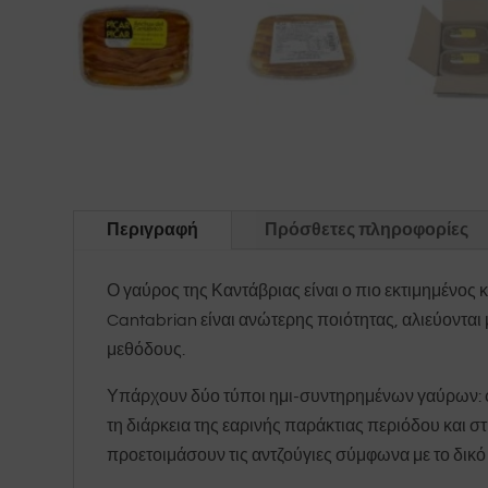
Περιγραφή
Πρόσθετες πληροφορίες
Ο γαύρος της Καντάβριας είναι ο πιο εκτιμημένος 
Cantabrian είναι ανώτερης ποιότητας, αλιεύονται
μεθόδους.
Υπάρχουν δύο τύποι ημι-συντηρημένων γαύρων: φιλ
τη διάρκεια της εαρινής παράκτιας περιόδου και 
προετοιμάσουν τις αντζούγιες σύμφωνα με το δικό 