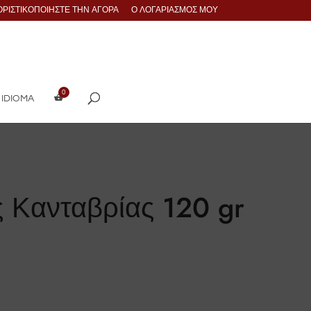
ΟΡΙΣΤΙΚΟΠΟΙΉΣΤΕ ΤΗΝ ΑΓΟΡΆ
Ο ΛΟΓΑΡΙΑΣΜΌΣ ΜΟΥ
 IDIOMA
ς Κανταβρίας 120 gr