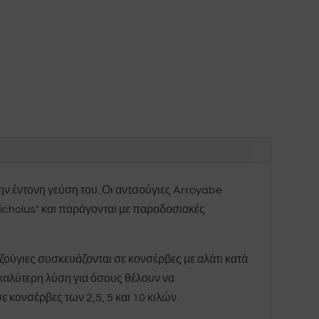
την έντονη γεύση του. Οι αντσούγιες Arroyabe
sicholus" και παράγονται με παραδοσιακές
ζούγιες συσκευάζονται σε κονσέρβες με αλάτι κατά
 καλύτερη λύση για όσους θέλουν να
 κονσέρβες των 2,5, 5 και 10 κιλών.