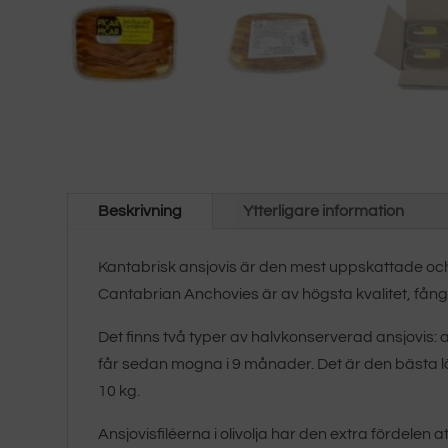
Beskrivning
Ytterligare information
Kantabrisk ansjovis är den mest uppskattade oc
Cantabrian Anchovies är av högsta kvalitet, fång
Det finns två typer av halvkonserverad ansjovis: 
får sedan mogna i 9 månader. Det är den bästa lös
10 kg.
Ansjovisfiléerna i olivolja har den extra fördelen 