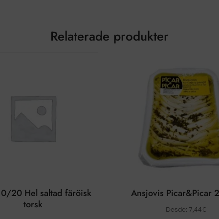
Relaterade produkter
10/20 Hel saltad färöisk
Ansjovis Picar&Picar 
torsk
Desde:
7,44
€