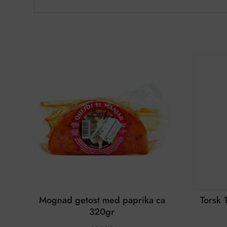
Mognad getost med paprika ca
Torsk 
320gr