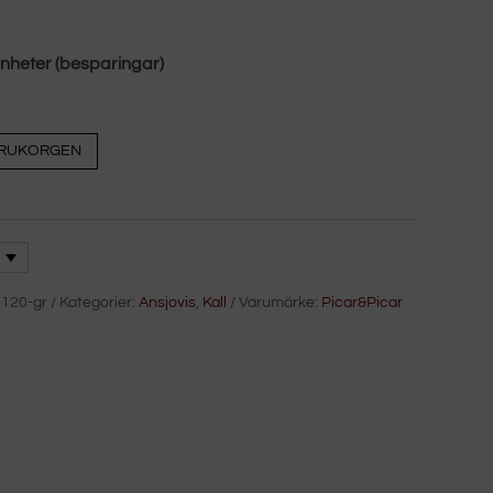
nheter (besparingar)
VARUKORGEN
-120-gr
Kategorier:
Ansjovis
,
Kall
Varumärke:
Picar&Picar