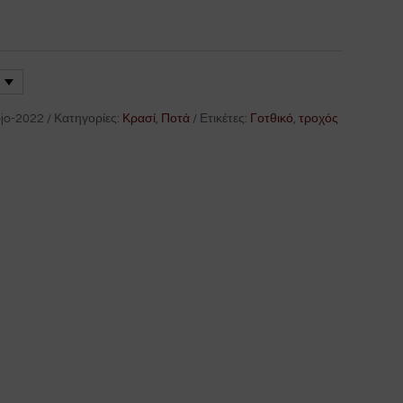
jo-2022
Κατηγορίες:
Κρασί
,
Ποτά
Ετικέτες:
Γοτθικό
,
τροχός