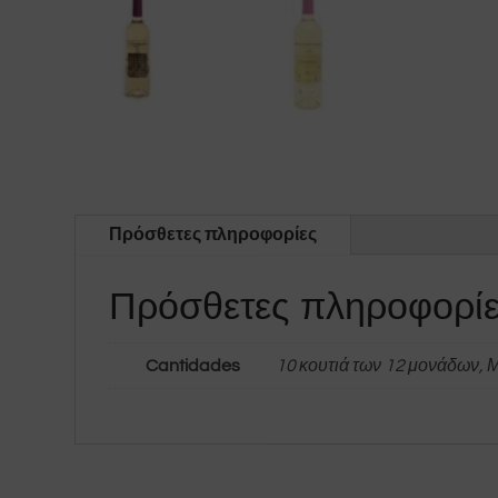
Πρόσθετες πληροφορίες
Πρόσθετες πληροφορί
Cantidades
10 κουτιά των 12 μονάδων, 