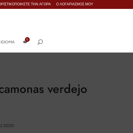
ΟΡΙΣΤΙΚΟΠΟΙΉΣΤΕ ΤΗΝ ΑΓΟΡΆ
Ο ΛΟΓΑΡΙΑΣΜΌΣ ΜΟΥ
 IDIOMA
camonas verdejo
a 2020