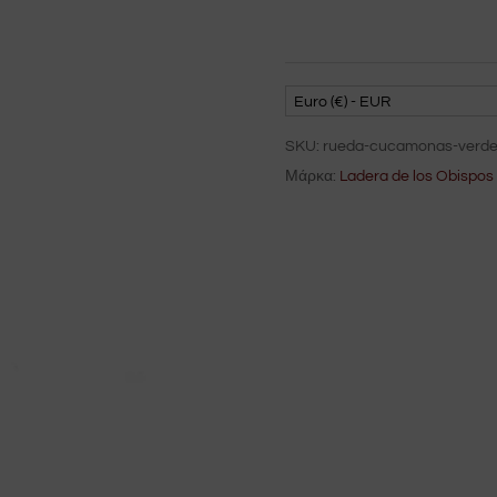
Euro (€) - EUR
SKU:
rueda-cucamonas-verde
Μάρκα:
Ladera de los Obispos