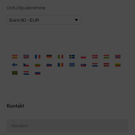
Ostu lõpuleviimine
Euro (€) - EUR
Kontakt
Nombre
*