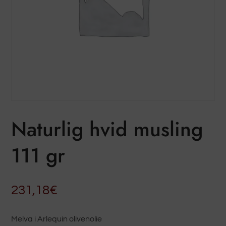
Naturlig hvid musling
111 gr
231,18
€
Melva i Arlequin olivenolie