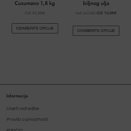
Cusumano 1,8 kg
biljnog ulja
Od:
52,48
€
Od:
12,23
€
Od:
10,48
€
Ovaj
Ovaj
ODABERITE OPCIJE
proizvod
ODABERITE OPCIJE
proiz
ima
ima
više
više
varijanti.
varija
Opcije
Opcij
se
se
mogu
mog
odabrati
odabr
na
na
Informacija
stranici
strani
proizvoda
Uvjeti i odredbe
proiz
Pravila o privatnosti
Kolačići