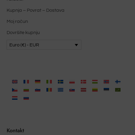
Kupnja – Povrat – Dostava
Moj račun
Dovršite kupnju
Euro (€) - EUR
Kontakt